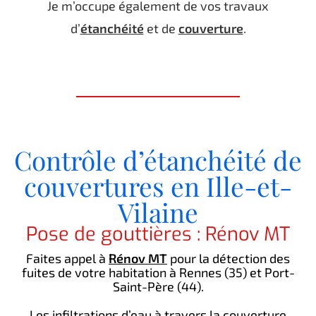
Je m’occupe également de vos travaux
d’
étanchéité
et de
couverture
.
Contrôle d’étanchéité de
couvertures en Ille-et-
Vilaine
Pose de gouttières : Rénov MT
Faites appel à
Rénov MT
pour la détection des
fuites de votre habitation à Rennes (35) et Port-
Saint-Père (44).
Les infiltrations d’eau à travers la couverture