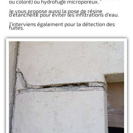
ou coloré) ou hydrofuge microporeux.
Je vous propose aussi la pose de résine
d’étanchéité pour éviter les infiltrations d’eau.
J’interviens également pour la détection des
fuites.