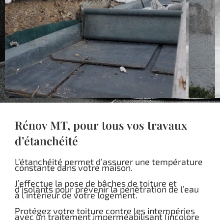
Rénov MT, pour tous vos travaux
d’étanchéité
L’étanchéité permet d’assurer une température
constante dans votre maison.
J’effectue la pose de bâches de toiture et
d’isolants pour prévenir la pénétration de l’eau
à l’intérieur de votre logement.
Protégez votre toiture contre les intempéries
avec un traitement imperméabilisant (incolore