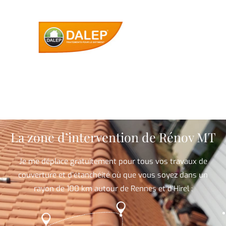
La zone d’intervention de Rénov MT
Je me déplace gratuitement pour tous vos travaux de
couverture et d’étanchéité où que vous soyez dans un
rayon de 100 km autour de Rennes et d’Hirel :